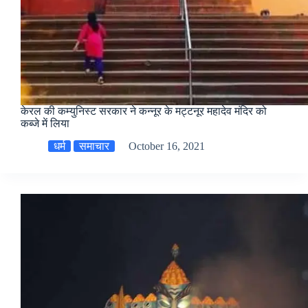
केरल की कम्युनिस्ट सरकार ने कन्नूर के मट्टनूर महादेव मंदिर को
कब्जे में लिया
धर्म
समाचार
October 16, 2021