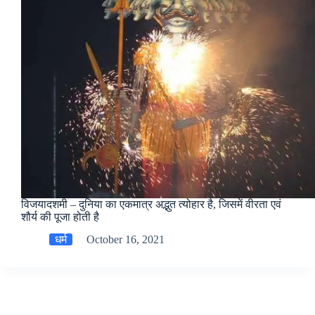
विजयादशमी – दुनिया का एकमात्र अद्भुत त्योहार है, जिसमें वीरता एवं
शौर्य की पूजा होती है
धर्म
October 16, 2021