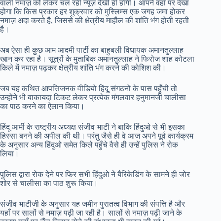
वाली नमाज़ को लेकर चल रही न्यूज़ देखी ही होगी। आपने वहाँ पर देखा
होगा कि किस प्रकार हर शुक्रवार को मुस्लिम्स एक जगह जमा होकर
नमाज़ अदा करते है, जिससे की क्षेत्रीय माहौल की शांति भंग होती रहती
है।
अब ऐसा ही कुछ आम आदमी पार्टी का बाहुबली विधायक अमानतुल्लाह
खान कर रहा है। सूत्रों के मुताबिक अमानतुल्लाह ने फिरोज शाह कोटला
किले में नमाज़ पढ़कर क्षेत्रीय शांति भंग करने की कोशिश की।
जब यह कथित आपत्तिजनक वीडियो हिंदू संगठनों के पास पहुँची तो
उन्होंने भी बाकायदा टिकट लेकर प्रत्येक मंगलवार हनुमानजी चालीसा
का पाठ करने का ऐलान किया।
हिंदू आर्मी के राष्ट्रीय अध्यक्ष संजीव भाटी ने बाकि हिंदुओ से भी इसका
हिस्सा बनने की अपील की थी। परंतु जैसे ही वे आज अपने पूर्व कार्यक्रम
के अनुसार अन्य हिंदुओ समेत किले पहुँचे वैसे ही उन्हें पुलिस ने रोक
लिया।
पुलिस द्वारा रोक देने पर फिर सभी हिंदुओ ने बैरिकेडिंग के सामने ही जोर
शोर से चालीसा का पाठ शुरू किया।
संजीव भाटीजी के अनुसार यह जमीन पुरातत्व विभाग की संपत्ति है और
यहाँ पर सालों से नमाज़ पढ़ी जा रही है। सालों से नमाज़ पढ़ी जाने के