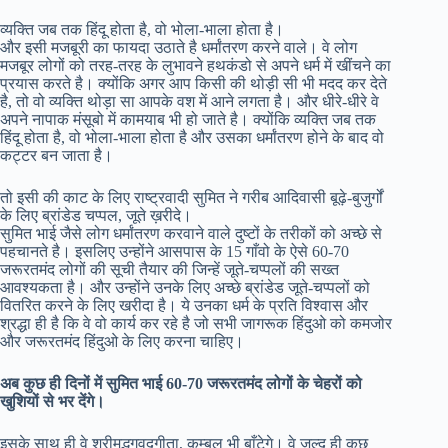
व्यक्ति जब तक हिंदू होता है, वो भोला-भाला होता है।
और इसी मजबूरी का फायदा उठाते है धर्मांतरण करने वाले। वे लोग
मजबूर लोगों को तरह-तरह के लुभावने हथकंडो से अपने धर्म में खींचने का
प्रयास करते है। क्योंकि अगर आप किसी की थोड़ी सी भी मदद कर देते
है, तो वो व्यक्ति थोड़ा सा आपके वश में आने लगता है। और धीरे-धीरे वे
अपने नापाक मंसूबो में कामयाब भी हो जाते है। क्योंकि व्यक्ति जब तक
हिंदू होता है, वो भोला-भाला होता है और उसका धर्मांतरण होने के बाद वो
कट्टर बन जाता है।
तो इसी की काट के लिए राष्ट्रवादी सुमित ने गरीब आदिवासी बूढ़े-बुजुर्गों
के लिए ब्रांडेड चप्पल, जूते ख़रीदे।
सुमित भाई जैसे लोग धर्मांतरण करवाने वाले दुष्टों के तरीकों को अच्छे से
पहचानते है। इसलिए उन्होंने आसपास के 15 गाँवो के ऐसे 60-70
जरूरतमंद लोगों की सूची तैयार की जिन्हें जूते-चप्पलों की सख्त
आवश्यकता है। और उन्होंने उनके लिए अच्छे ब्रांडेड जूते-चप्पलों को
वितरित करने के लिए खरीदा है। ये उनका धर्म के प्रति विश्वास और
श्रद्धा ही है कि वे वो कार्य कर रहे है जो सभी जागरूक हिंदुओ को कमजोर
और जरूरतमंद हिंदुओ के लिए करना चाहिए।
अब कुछ ही दिनों में सुमित भाई 60-70 जरूरतमंद लोगों के चेहरों को
खुशियों से भर देंगे।
इसके साथ ही वे श्रीमद्भगवद्गीता, कम्बल भी बाँटेगे। वे जल्द ही कुछ