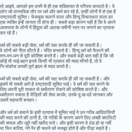
तो आइये, आपको हम उनमें से ही एक शख़्सियत से परिचय करवाते है। वे
लोग जो वास्तविक तौर पर धर्म और कर्म कर रहे है, उन्हीं लोगों में से एक है
राष्ट्रवादी सुमित। फेसबुक चलाने वाला और हिन्दू विचारधारा वाला हर
एक व्यक्ति इन्हें जानता तो होगा ही। सबसे बड़ा कारण यही है कि वे अपने
आसपास के लोगों में हिंदुत्व की अलख जमीनी स्तर पर जगाने का प्रयास
कर रहे हैं।
धर्म की सबसे बड़ी सेवा, धर्म की रक्षा करके ही की जा सकती है।
वे लोगों को गीता बाँटते है। मंदिर बनवाते है। हिन्दू धर्म को फैलाने की
तन-मन-धन से पूरी कोशिश करते है। और सबसे बड़ी बात यही है कि जो
कोई भी भाई-बहन इनसे किसी भी प्रकार की मदद माँगते है, तो वे
निःसंकोच उनकी पूर्ण हृदय से मदद करते है।
धर्म की सबसे बड़ी सेवा, धर्म की रक्षा करके ही की जा सकती है। और
इसमें भी सबसे आगे है राष्ट्रवादी सुमित भाई। वे धर्म की रक्षा करने के
लिए अपनी पूरी ताकत से धर्मांतरण रोकने की कोशिश करते है। और
धर्मांतरण रुकता है पीड़ितों की सेवा करके, उनके दुःख दर्द जानकर और
उसमें सहभागी बनकर।
और धर्म को बचाने के इसी प्रयास में सुमित भाई ने उन गरीब आदिवासियों
की मदद करने की ठानी है, जो गरीबी के कारण अपने लिए अच्छी क्वालिटी
की चप्पल और जूते नहीं खरीद पाते। और इसी कारण वे ठंड हो या गर्मी
या फिर बारिश, नंगे पैर ही चलने को मजबूर होते है और पीड़ा सहते है।